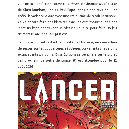
vers un mini-jeu), une couverture
design
de
Jerome Opeña
, une
de
Chris Burnham
, une de
Paul Pope
(encore non révélée)... et
enfin, la variante
blade
avec une vraie lame de rasoir incrustée.
Ça va encore faire des histoires dans les
comicshops
quand des
lecteurs imprudents vont se blesser. Tout ça pour faire un jeu
de mots Blade Idea, qui plus est.
Le plus important restant la qualité de l'histoire, on conseillera
de rester sur les couvertures régulières ou variantes les moins
extravagantes, à voir si
Bliss Éditions
se penchera sur le projet
l'an prochain. La sortie de
Lancer #1
est attendue pour le 12
août 2026.