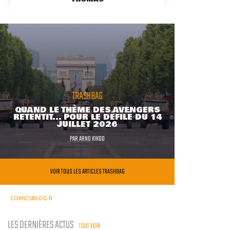
TRASHBAG
QUAND LE THÈME DES AVENGERS
RETENTIT... POUR LE DÉFILÉ DU 14
JUILLET 2026
PAR
ARNO KIKOO
VOIR TOUS LES ARTICLES TRASHBAG
COMICSBLOG.fr
LES DERNIÈRES ACTUS
TOUT VOIR