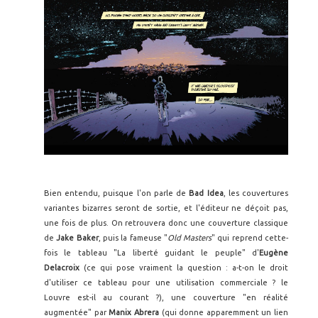
Bien entendu, puisque l'on parle de
Bad Idea
, les couvertures
variantes bizarres seront de sortie, et l'éditeur ne déçoit pas,
une fois de plus. On retrouvera donc une couverture classique
de
Jake Baker
, puis la fameuse "
Old Masters
" qui reprend cette-
fois le tableau "La liberté guidant le peuple" d'
Eugène
Delacroix
(ce qui pose vraiment la question : a-t-on le droit
d'utiliser ce tableau pour une utilisation commerciale ? le
Louvre est-il au courant ?), une couverture "en réalité
augmentée" par
Manix Abrera
(qui donne apparemment un lien