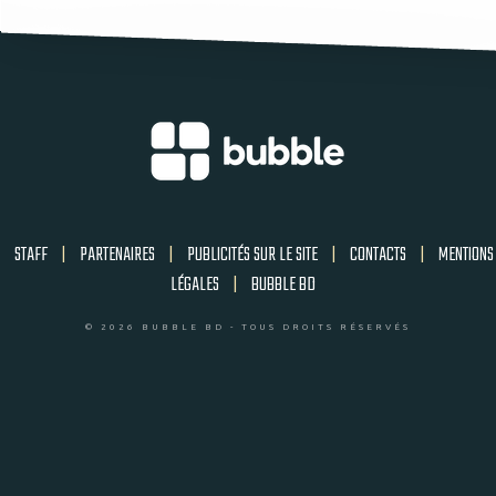
STAFF
|
PARTENAIRES
|
PUBLICITÉS SUR LE SITE
|
CONTACTS
|
MENTIONS
LÉGALES
|
BUBBLE BD
© 2026 BUBBLE BD - TOUS DROITS RÉSERVÉS