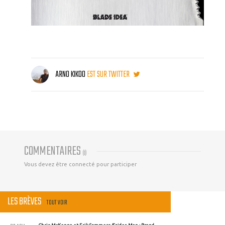
ARNO KIKOO
EST SUR TWITTER
COMMENTAIRES
(
0
)
Vous devez être connecté pour participer
LES BRÈVES
TOUT VOIR