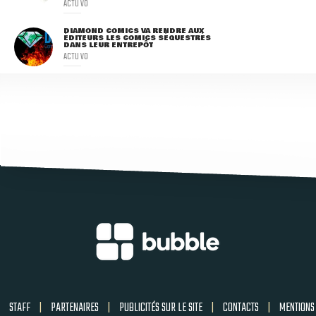
ACTU VO
DIAMOND COMICS VA RENDRE AUX
ÉDITEURS LES COMICS SÉQUESTRÉS
DANS LEUR ENTREPÔT
ACTU VO
STAFF
|
PARTENAIRES
|
PUBLICITÉS SUR LE SITE
|
CONTACTS
|
MENTIONS