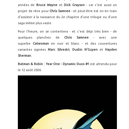
années de
Bruce Wayne
et
Dick Grayson
- car c'est aussi un
projet de rêve pour
Chris Samnee
- et peut-être est on en train
d'assister à la naissance du 2e chapitre d'une trilogie ou d'une
saga même plus vaste.
Pour l'heure, on se contentera - et c'est déjà très bien - de
quelques planches de
Chris Samnee
- avec une
superbe
Catwoman
en noir et blanc - et des couvertures
variantes signées
Marc Silvestri
,
Dustin N'Guyen
et
Hayden
Sherman
.
Batman & Robin : Year One - Dynamic Duos #1
est attendu pour
le 12 août 2026.