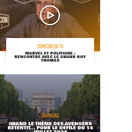
COMICSBLOG TV
MARVEL ET POLITIQUE :
RENCONTRE AVEC LE GRAND ROY
THOMAS
TRASHBAG
QUAND LE THÈME DES AVENGERS
RETENTIT... POUR LE DÉFILÉ DU 14