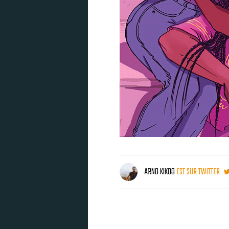
ARNO KIKOO
EST SUR TWITTER