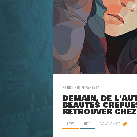
28 OCTOBRE 2025 - 15:12
DEMAIN, DE L'AU
BEAUTÉS CRÉPUE
RETROUVER CHEZ
NEWS
INDÉ
PAR
ARNO KIKOO