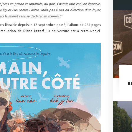
re jetés en prison et rapatriés, ou pire. Chaque jour est une épreuve.
e liguer l'un contre l'autre. Mais pas à pas en direction d'un foyer,
vers la liberté sans se déchirer en chemin ?
"
en librairie depuis le 17 septembre passé, l'album de 224 pages
 traduction de
Diane Lecerf
. La couverture est à retrouver ci-
R