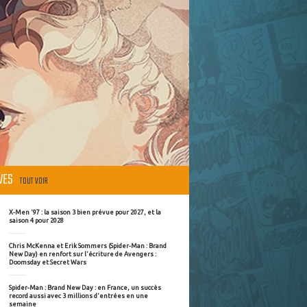
ÈVES
TOUT VOIR
X-Men '97 : la saison 3 bien prévue pour 2027, et la
saison 4 pour 2028
Chris McKenna et Erik Sommers (Spider-Man : Brand
New Day) en renfort sur l'écriture de Avengers :
Doomsday et Secret Wars
Spider-Man : Brand New Day : en France, un succès
record aussi avec 3 millions d'entrées en une
semaine