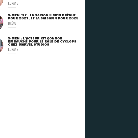
ECRANS
X-MEN '97 : LA SAISON 3 BIEN PRÉVUE
POUR 2027, ET LA SAISON 4 POUR 2028
BRÈVE
X-MEN : L'ACTEUR KIT CONNOR
EMBAUCHÉ POUR LE RÔLE DE CYCLOPS
CHEZ MARVEL STUDIOS
ECRANS