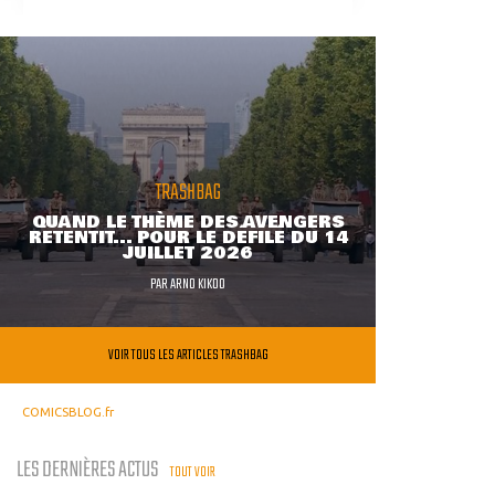
TRASHBAG
QUAND LE THÈME DES AVENGERS
RETENTIT... POUR LE DÉFILÉ DU 14
JUILLET 2026
PAR
ARNO KIKOO
VOIR TOUS LES ARTICLES TRASHBAG
COMICSBLOG.fr
LES DERNIÈRES ACTUS
TOUT VOIR