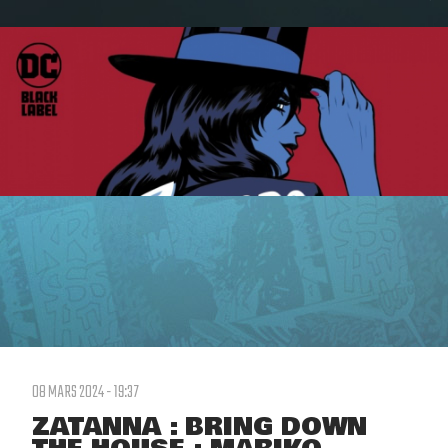
08 MARS 2024 - 19:37
ZATANNA : BRING DOWN