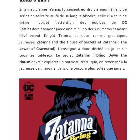
KCAB S'EHS !
Si la magicienne n'a pas forcément eu droit à énormément de
séries en solitaire au fil de sa longue histoire, celle-ci a tout de
même mobilisé l'attention des équipes de
DC
Comics
dernièrement (avec une mini' en deux numéros pendant
l'événement
Knight Terrors
, et deux romans graphiques
jeunesse,
Zatanna and the House of Secrets
et
Zatanna : The
Jewel of Gravesend
). L'enseigne a donc décidé de jouer sur
tous les tableaux. Le projet
Zatanna : Bring Down the
House
devrait explorer un nouveau statu quo, en revenant à la
jeunesse de l'héroïne, dans une posture plus isolée que jamais.