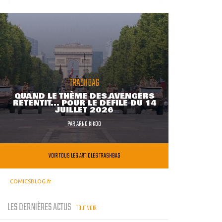
TRASHBAG
QUAND LE THÈME DES AVENGERS
RETENTIT... POUR LE DÉFILÉ DU 14
JUILLET 2026
PAR
ARNO KIKOO
VOIR TOUS LES ARTICLES TRASHBAG
COMICSBLOG.fr
LES DERNIÈRES ACTUS
TOUT VOIR