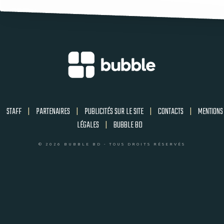
STAFF
|
PARTENAIRES
|
PUBLICITÉS SUR LE SITE
|
CONTACTS
|
MENTIONS
LÉGALES
|
BUBBLE BD
© 2026 BUBBLE BD - TOUS DROITS RÉSERVÉS