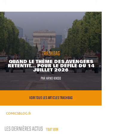
TRASHBAG
QUAND LE THÈME DES AVENGERS
RETENTIT... POUR LE DÉFILÉ DU 14
JUILLET 2026
PAR
ARNO KIKOO
VOIR TOUS LES ARTICLES TRASHBAG
COMICSBLOG.fr
LES DERNIÈRES ACTUS
TOUT VOIR