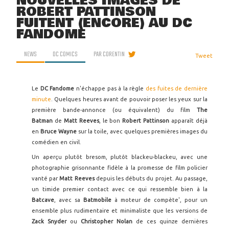
NOUVELLES IMAGES DE
ROBERT PATTINSON
FUITENT (ENCORE) AU DC
FANDOME
NEWS
DC COMICS
PAR
CORENTIN
Tweet
Le
DC Fandome
n'échappe pas à la règle
des fuites de dernière
minute
. Quelques heures avant de pouvoir poser les yeux sur la
première bande-annonce (ou équivalent) du film
The
Batman
de
Matt Reeves
, le bon
Robert Pattinson
apparaît déjà
en
Bruce Wayne
sur la toile, avec quelques premières images du
comédien en civil.
Un aperçu plutôt bresom, plutôt blackeu-blackeu, avec une
photographie grisonnante fidèle à la promesse de film policier
vanté par
Matt Reeves
depuis les débuts du projet. Au passage,
un timide premier contact avec ce qui ressemble bien à la
Batcave
, avec sa
Batmobile
à moteur de compète', pour un
ensemble plus rudimentaire et minimaliste que les versions de
Zack Snyder
ou
Christopher Nolan
de ces quinze dernières