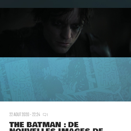
22 AOUT 2020 - 22:24
1
THE BATMAN : DE