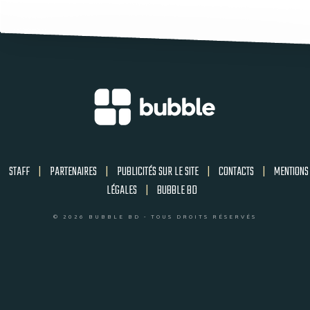
STAFF
|
PARTENAIRES
|
PUBLICITÉS SUR LE SITE
|
CONTACTS
|
MENTIONS
LÉGALES
|
BUBBLE BD
© 2026 BUBBLE BD - TOUS DROITS RÉSERVÉS