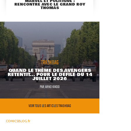
MARVEL ET POLITIQUE :
RENCONTRE AVEC LE GRAND ROY
THOMAS
TRASHBAG
QUAND LE THÈME DES AVENGERS
RETENTIT... POUR LE DÉFILÉ DU 14
JUILLET 2026
PAR
ARNO KIKOO
VOIR TOUS LES ARTICLES TRASHBAG
COMICSBLOG.fr