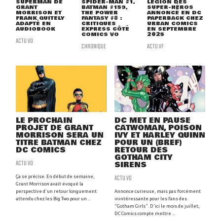
SUPERMAN DE
SPIDER-MAN #1,
LÉGION DES
GRANT
BATMAN #159,
SUPER-HÉROS
MORRISON ET
THE POWER
ANNONCÉ EN DC
FRANK QUITELY
FANTASY #8 :
PAPERBACK CHEZ
ADAPTÉ EN
CRITIQUES
URBAN COMICS
AUDIOBOOK
EXPRESS CÔTÉ
EN SEPTEMBRE
COMICS VO
2025
ACTU VO
CHRONIQUE
ACTU VF
LE PROCHAIN
DC MET EN PAUSE
PROJET DE GRANT
CATWOMAN, POISON
MORRISON SERA UN
IVY ET HARLEY QUINN
TITRE BATMAN CHEZ
POUR UN (BREF)
DC COMICS
RETOUR DES
GOTHAM CITY
ACTU VO
SIRENS
ACTU VO
Ça se précise. En début de semaine,
Grant Morrison avait évoqué la
perspective d'un retour longuement
Annonce curieuse, mais pas forcément
attendu chez les Big Two pour un ...
inintéressante pour les fans des
"Gotham Girls". D'ici le mois de juillet,
DC Comics compte mettre ...