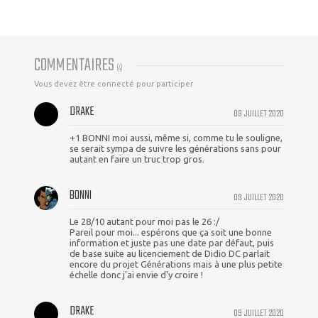
COMMENTAIRES
(
4
)
Vous devez être connecté pour participer
DRAKE
09 JUILLET 2020
+1 BONNI moi aussi, même si, comme tu le souligne,
se serait sympa de suivre les générations sans pour
autant en faire un truc trop gros.
BONNI
09 JUILLET 2020
Le 28/10 autant pour moi pas le 26 :/
Pareil pour moi... espérons que ça soit une bonne
information et juste pas une date par défaut, puis
de base suite au licenciement de Didio DC parlait
encore du projet Générations mais à une plus petite
échelle donc j'ai envie d'y croire !
DRAKE
09 JUILLET 2020