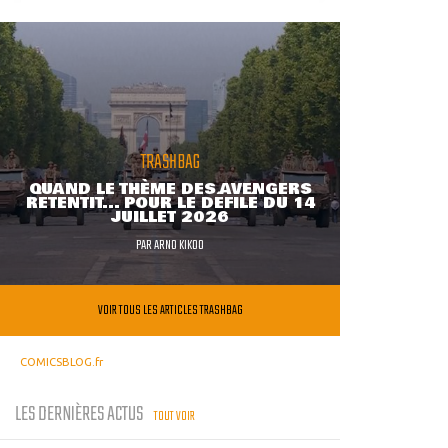
TRASHBAG
QUAND LE THÈME DES AVENGERS
RETENTIT... POUR LE DÉFILÉ DU 14
JUILLET 2026
PAR
ARNO KIKOO
VOIR TOUS LES ARTICLES TRASHBAG
COMICSBLOG.fr
LES DERNIÈRES ACTUS
TOUT VOIR