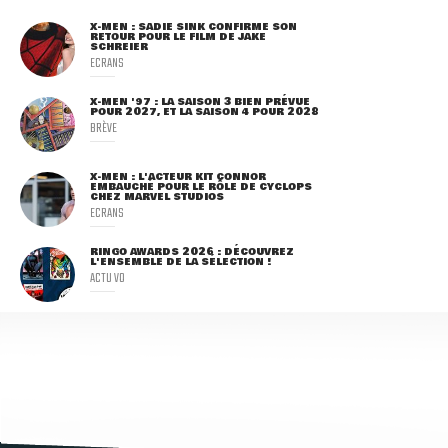
X-MEN : SADIE SINK CONFIRME SON
RETOUR POUR LE FILM DE JAKE
SCHREIER
ECRANS
X-MEN '97 : LA SAISON 3 BIEN PRÉVUE
POUR 2027, ET LA SAISON 4 POUR 2028
BRÈVE
X-MEN : L'ACTEUR KIT CONNOR
EMBAUCHÉ POUR LE RÔLE DE CYCLOPS
CHEZ MARVEL STUDIOS
ECRANS
RINGO AWARDS 2026 : DÉCOUVREZ
L'ENSEMBLE DE LA SÉLECTION !
ACTU VO