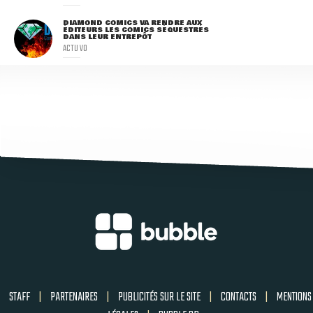
DIAMOND COMICS VA RENDRE AUX
ÉDITEURS LES COMICS SÉQUESTRÉS
DANS LEUR ENTREPÔT
ACTU VO
STAFF
|
PARTENAIRES
|
PUBLICITÉS SUR LE SITE
|
CONTACTS
|
MENTIONS