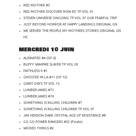
RED MOTHER #5
RED MOTHER DISCOVER NOW ED TP VOL 01
STEVEN UNIVERSE ONGOING TP VOL 07 OUR FEARFUL TRIP
JUST BEYOND HORROR AT HAPPY LANDINGS ORIGINAL GN
WE SERVED THE PEOPLE MY MOTHERS STORIES ORIGINAL GN
HC
MERCREDI 10 JUIN
ALIENATED #4 (OF 6)
BUFFY VAMPIRE SLAYER TP VOL 03
FAITHLESS II #1
GHOSTED IN LA #11 (OF 12)
GIANT DAYS TP VOL 13
LUMBERJANES #73
LUMBERJANES #74
SOMETHING IS KILLING CHILDREN #7
SOMETHING IS KILLING CHILDREN TP VOL 01
JIM HENSON DARK CRYSTAL AGE OF RESISTANCE #8
GO GO POWER RANGERS #32 (Finale)
WICKED THINGS #2