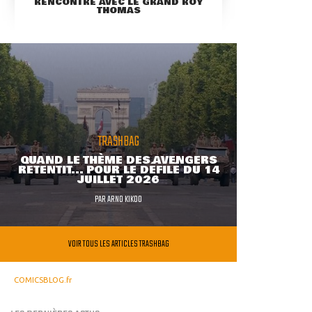
RENCONTRE AVEC LE GRAND ROY
THOMAS
TRASHBAG
QUAND LE THÈME DES AVENGERS
RETENTIT... POUR LE DÉFILÉ DU 14
JUILLET 2026
PAR
ARNO KIKOO
VOIR TOUS LES ARTICLES TRASHBAG
COMICSBLOG.fr