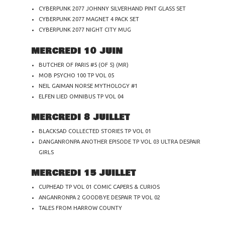
CYBERPUNK 2077 JOHNNY SILVERHAND PINT GLASS SET
CYBERPUNK 2077 MAGNET 4 PACK SET
CYBERPUNK 2077 NIGHT CITY MUG
MERCREDI 10 JUIN
BUTCHER OF PARIS #5 (OF 5) (MR)
MOB PSYCHO 100 TP VOL 05
NEIL GAIMAN NORSE MYTHOLOGY #1
ELFEN LIED OMNIBUS TP VOL 04
MERCREDI 8 JUILLET
BLACKSAD COLLECTED STORIES TP VOL 01
DANGANRONPA ANOTHER EPISODE TP VOL 03 ULTRA DESPAIR
GIRLS
MERCREDI 15 JUILLET
CUPHEAD TP VOL 01 COMIC CAPERS & CURIOS
ANGANRONPA 2 GOODBYE DESPAIR TP VOL 02
TALES FROM HARROW COUNTY