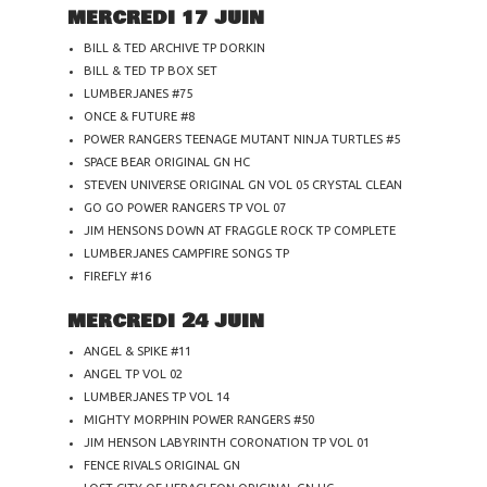
MERCREDI 17 JUIN
BILL & TED ARCHIVE TP DORKIN
BILL & TED TP BOX SET
LUMBERJANES #75
ONCE & FUTURE #8
POWER RANGERS TEENAGE MUTANT NINJA TURTLES #5
SPACE BEAR ORIGINAL GN HC
STEVEN UNIVERSE ORIGINAL GN VOL 05 CRYSTAL CLEAN
GO GO POWER RANGERS TP VOL 07
JIM HENSONS DOWN AT FRAGGLE ROCK TP COMPLETE
LUMBERJANES CAMPFIRE SONGS TP
FIREFLY #16
MERCREDI 24 JUIN
ANGEL & SPIKE #11
ANGEL TP VOL 02
LUMBERJANES TP VOL 14
MIGHTY MORPHIN POWER RANGERS #50
JIM HENSON LABYRINTH CORONATION TP VOL 01
FENCE RIVALS ORIGINAL GN