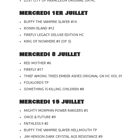
LOST CITY OF HERACLEON ORIGINAL GN HC
MERCREDI 1ER JUILLET
BUFFY THE VAMPIRE SLAYER #14
RONIN ISLAND #12
FIREFLY LEGACY DELUXE EDITION HC
KING OF NOWHERE #3 (OF 5)
MERCREDI 8 JUILLET
RED MOTHER #6
FIREFLY #17
THIEF AMONG TREES EMBER ASHES ORIGINAL GN HC VOL 01
FOLKLORDS TP
SOMETHING IS KILLING CHILDREN #8
MERCREDI 15 JUILLET
MIGHTY MORPHIN POWER RANGERS #5
ONCE & FUTURE #9
FAITHLESS II #2
BUFFY THE VAMPIRE SLAYER HELLMOUTH TP
JIM HENSON DARK CRYSTAL AGE RESISTANCE #9