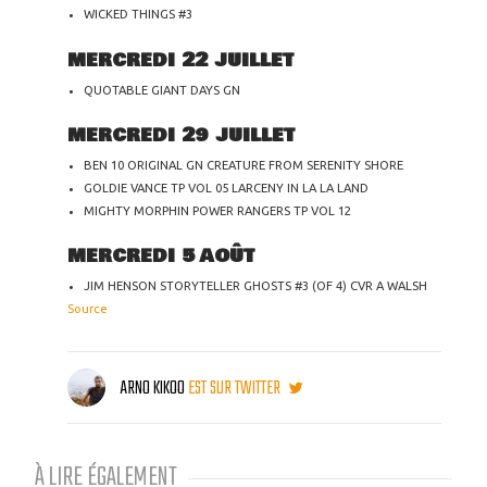
WICKED THINGS #3
MERCREDI 22 JUILLET
QUOTABLE GIANT DAYS GN
MERCREDI 29 JUILLET
BEN 10 ORIGINAL GN CREATURE FROM SERENITY SHORE
GOLDIE VANCE TP VOL 05 LARCENY IN LA LA LAND
MIGHTY MORPHIN POWER RANGERS TP VOL 12
MERCREDI 5 AOÛT
JIM HENSON STORYTELLER GHOSTS #3 (OF 4) CVR A WALSH
Source
ARNO KIKOO
EST SUR TWITTER
À LIRE ÉGALEMENT