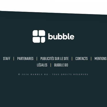
STAFF
|
PARTENAIRES
|
PUBLICITÉS SUR LE SITE
|
CONTACTS
|
MENTIONS
LÉGALES
|
BUBBLE BD
© 2026 BUBBLE BD - TOUS DROITS RÉSERVÉS