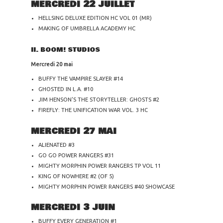
MERCREDI 22 JUILLET
HELLSING DELUXE EDITION HC VOL 01 (MR)
MAKING OF UMBRELLA ACADEMY HC
II. BOOM! STUDIOS
Mercredi 20 mai
BUFFY THE VAMPIRE SLAYER #14
GHOSTED IN L.A. #10
JIM HENSON'S THE STORYTELLER: GHOSTS #2
FIREFLY: THE UNIFICATION WAR VOL. 3 HC
MERCREDI 27 MAI
ALIENATED #3
GO GO POWER RANGERS #31
MIGHTY MORPHIN POWER RANGERS TP VOL 11
KING OF NOWHERE #2 (OF 5)
MIGHTY MORPHIN POWER RANGERS #40 SHOWCASE
MERCREDI 3 JUIN
BUFFY EVERY GENERATION #1