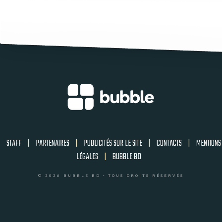
STAFF
|
PARTENAIRES
|
PUBLICITÉS SUR LE SITE
|
CONTACTS
|
MENTIONS
LÉGALES
|
BUBBLE BD
© 2026 BUBBLE BD - TOUS DROITS RÉSERVÉS