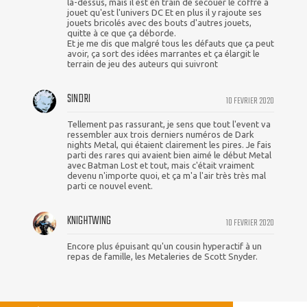
là-dessus, mais il est en train de secouer le coffre à
jouet qu'est l'univers DC Et en plus il y rajoute ses
jouets bricolés avec des bouts d'autres jouets,
quitte à ce que ça déborde.
Et je me dis que malgré tous les défauts que ça peut
avoir, ça sort des idées marrantes et ça élargit le
terrain de jeu des auteurs qui suivront
SINDRI
10 FEVRIER 2020
Tellement pas rassurant, je sens que tout l'event va
ressembler aux trois derniers numéros de Dark
nights Metal, qui étaient clairement les pires. Je fais
parti des rares qui avaient bien aimé le début Metal
avec Batman Lost et tout, mais c'était vraiment
devenu n'importe quoi, et ça m'a l'air très très mal
parti ce nouvel event.
KNIGHTWING
10 FEVRIER 2020
Encore plus épuisant qu'un cousin hyperactif à un
repas de famille, les Metaleries de Scott Snyder.