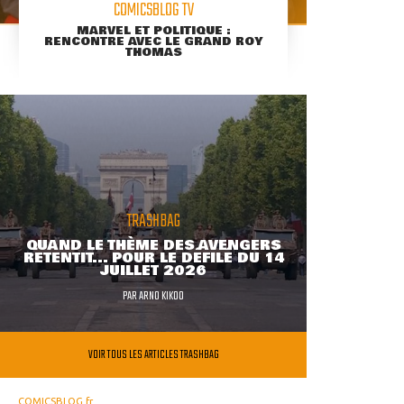
COMICSBLOG TV
MARVEL ET POLITIQUE :
RENCONTRE AVEC LE GRAND ROY
THOMAS
TRASHBAG
QUAND LE THÈME DES AVENGERS
RETENTIT... POUR LE DÉFILÉ DU 14
JUILLET 2026
PAR
ARNO KIKOO
VOIR TOUS LES ARTICLES TRASHBAG
COMICSBLOG.fr