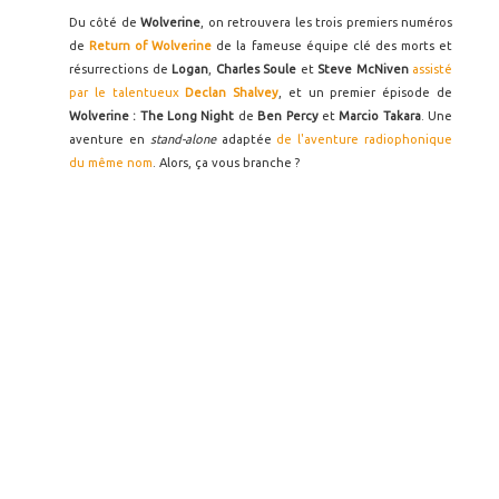
Du côté de
Wolverine
, on retrouvera les trois premiers numéros
de
Return of Wolverine
de la fameuse équipe clé des morts et
résurrections de
Logan
,
Charles Soule
et
Steve McNiven
assisté
par le talentueux
Declan Shalvey
, et un premier épisode de
Wolverine : The Long Night
de
Ben Percy
et
Marcio Takara
. Une
aventure en
stand-alone
adaptée
de l'aventure radiophonique
du même nom
. Alors, ça vous branche ?