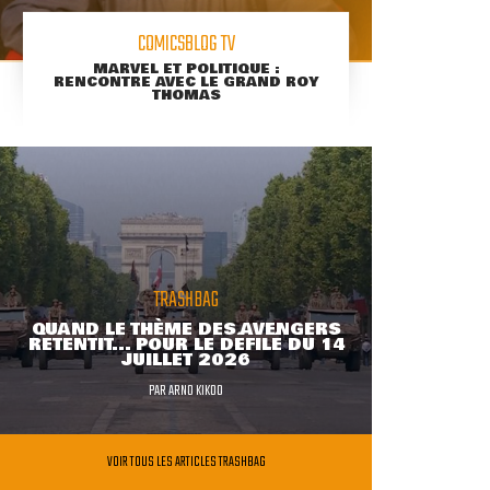
COMICSBLOG TV
MARVEL ET POLITIQUE :
RENCONTRE AVEC LE GRAND ROY
THOMAS
TRASHBAG
QUAND LE THÈME DES AVENGERS
RETENTIT... POUR LE DÉFILÉ DU 14
JUILLET 2026
PAR
ARNO KIKOO
VOIR TOUS LES ARTICLES TRASHBAG