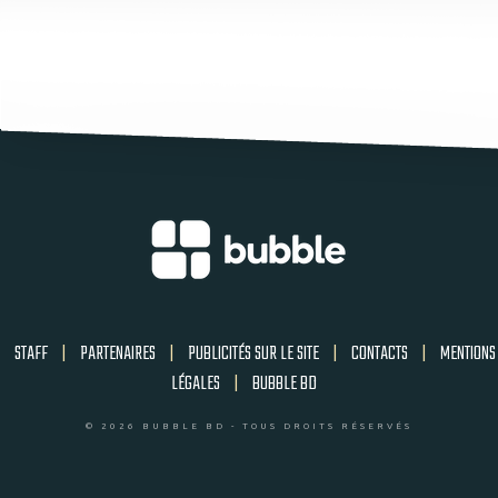
STAFF
|
PARTENAIRES
|
PUBLICITÉS SUR LE SITE
|
CONTACTS
|
MENTIONS
LÉGALES
|
BUBBLE BD
© 2026 BUBBLE BD - TOUS DROITS RÉSERVÉS