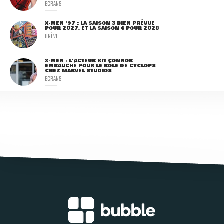
ECRANS
X-MEN '97 : LA SAISON 3 BIEN PRÉVUE
POUR 2027, ET LA SAISON 4 POUR 2028
BRÈVE
X-MEN : L'ACTEUR KIT CONNOR
EMBAUCHÉ POUR LE RÔLE DE CYCLOPS
CHEZ MARVEL STUDIOS
ECRANS