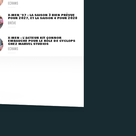
ECRANS
X-MEN '97 : LA SAISON 3 BIEN PRÉVUE
POUR 2027, ET LA SAISON 4 POUR 2028
BRÈVE
X-MEN : L'ACTEUR KIT CONNOR
EMBAUCHÉ POUR LE RÔLE DE CYCLOPS
CHEZ MARVEL STUDIOS
ECRANS