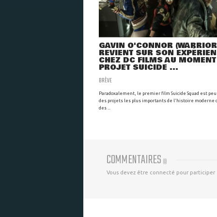
GAVIN O'CONNOR (WARRIOR
REVIENT SUR SON EXPÉRIE
CHEZ DC FILMS AU MOMENT
PROJET SUICIDE ...
BRÈVE
Paradoxalement, le premier film Suicide Squad est peu
des projets les plus importants de l'histoire moderne
des ...
COMMENTAIRES
(
0
)
Vous devez être connecté pour participer