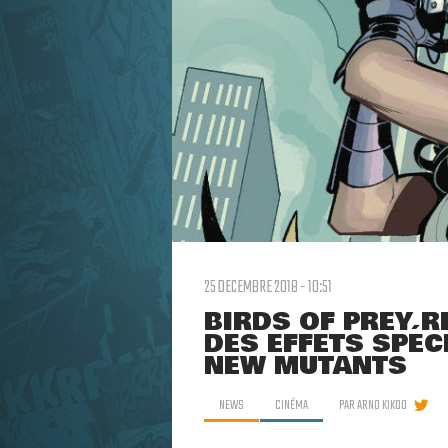
25 DECEMBRE 2018 - 10:51
BIRDS OF PREY R
DES EFFETS SPÉC
NEW MUTANTS
NEWS
CINÉMA
PAR
ARNO KIKOO