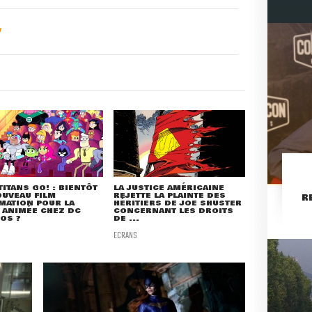
TITANS GO! : BIENTÔT
LA JUSTICE AMÉRICAINE
UVEAU FILM
REJETTE LA PLAINTE DES
R
MATION POUR LA
HÉRITIERS DE JOE SHUSTER
 ANIMÉE CHEZ DC
CONCERNANT LES DROITS
OS ?
DE ...
ECRANS