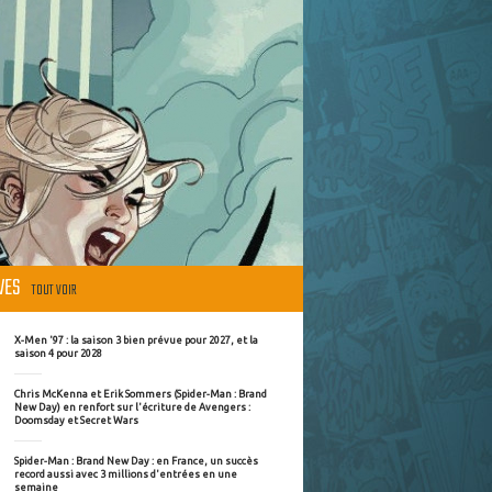
ÈVES
TOUT VOIR
X-Men '97 : la saison 3 bien prévue pour 2027, et la
saison 4 pour 2028
Chris McKenna et Erik Sommers (Spider-Man : Brand
New Day) en renfort sur l'écriture de Avengers :
Doomsday et Secret Wars
Spider-Man : Brand New Day : en France, un succès
record aussi avec 3 millions d'entrées en une
semaine