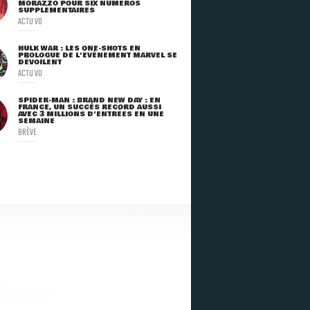
MORAZZO POUR SIX NUMÉROS
SUPPLÉMENTAIRES
ACTU VO
HULK WAR : LES ONE-SHOTS EN
PROLOGUE DE L'ÉVÈNEMENT MARVEL SE
DÉVOILENT
ACTU VO
SPIDER-MAN : BRAND NEW DAY : EN
FRANCE, UN SUCCÈS RECORD AUSSI
AVEC 3 MILLIONS D'ENTRÉES EN UNE
SEMAINE
BRÈVE