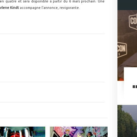
n quatre et sera disponible à partir du 6 mars prochain. Une
rlene Kindt
accompagne l'annonce, revigorante.
R