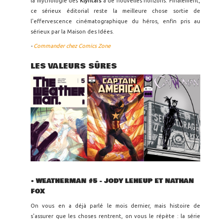
la mythologie des
Klyntars
à de nouvelles horizons. Finalement,
ce sérieux éditorial reste la meilleure chose sortie de
l'effervescence cinématographique du héros, enfin pris au
sérieux par la Maison des Idées.
-
Commander chez Comics Zone
LES VALEURS SÛRES
•
WEATHERMAN #5
- JODY LEHEUP ET NATHAN
FOX
On vous en a déjà parlé le mois dernier, mais histoire de
s'assurer que les choses rentrent, on vous le répète : la série