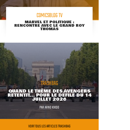
COMICSBLOG TV
MARVEL ET POLITIQUE :
RENCONTRE AVEC LE GRAND ROY
THOMAS
TRASHBAG
QUAND LE THÈME DES AVENGERS
RETENTIT... POUR LE DÉFILÉ DU 14
JUILLET 2026
PAR
ARNO KIKOO
VOIR TOUS LES ARTICLES TRASHBAG