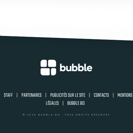
STAFF
|
PARTENAIRES
|
PUBLICITÉS SUR LE SITE
|
CONTACTS
|
MENTIONS
LÉGALES
|
BUBBLE BD
© 2026 BUBBLE BD - TOUS DROITS RÉSERVÉS