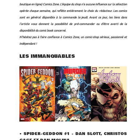
boutique en ligne)
Comics Zone
. L'équipe du shop n'a aucune influence sur la sélection
opérée chaque semaine, qui reflète entièrement le choix du rédacteur.
Les comics
sont en général disponible à la commande le jeudi. Avant ce jour, les liens dans
l'article vous donnent la possibilité de pré-commander ou d'être averti de la
disponibilité du comic book concerné.
N'hésitez pas à faire confiance à Comics Zone, un comic-shop sérieux, passionné et
indépendant !
LES IMMANQUABLES
•
SPIDER-GEDDON #1 - DAN SLOTT, CHRISTOS