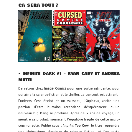
CA SERA TOUT ?
• INFINITE DARK #1
- RYAN CADY ET ANDREA
MUTTI
De retour chez
Image Comics
pour une sortie intrigante, pour
qui aime la science-fiction et le thriller. Le concept est attirant :
l'univers s'est éteint et un vaisseau, l'
Orpheus
, abrite une
portion d'être humains attendant désspérement qu'un
nouveau Big Bang se produise. Après deux ans de voyage, un
meurtre se produit, menaçant l'équilibre fragile de cette micro-
communauté. Publié sous l'
imprint
Top Cow
, le titre reprendre
une thématique classique de science fiction, et l'on reste