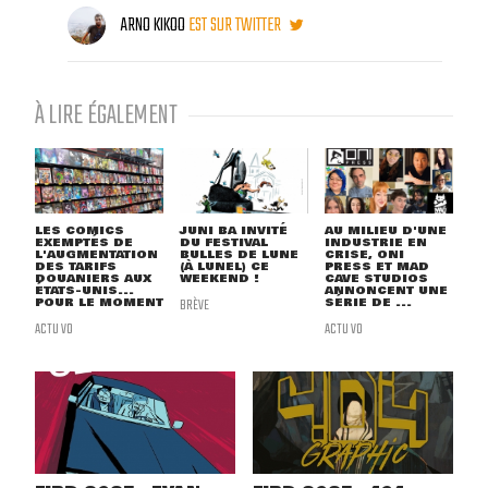
ARNO KIKOO
EST SUR TWITTER
À LIRE ÉGALEMENT
LES COMICS
JUNI BA INVITÉ
AU MILIEU D'UNE
EXEMPTÉS DE
DU FESTIVAL
INDUSTRIE EN
L'AUGMENTATION
BULLES DE LUNE
CRISE, ONI
DES TARIFS
(À LUNEL) CE
PRESS ET MAD
DOUANIERS AUX
WEEKEND !
CAVE STUDIOS
ÉTATS-UNIS...
ANNONCENT UNE
POUR LE MOMENT
BRÈVE
SÉRIE DE ...
ACTU VO
ACTU VO