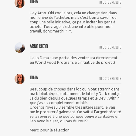
DIMA
10 OCTOBRE 2018
Hey Arno. Oki cool alors, cela ne change rien dans
mon envie de l'acheter, mais c'est bon à savoir du
coup une telle initiative, ça peut inciter les gens à
acheter l'ouvrage, c'est une info utile pour mon
travail, donc merchi ^-^.
ARNO KIKOO
10 OCTOBRE 2018
Hello Dima : une partie des ventes ira directement
au World Food Program, à l'initiative du projet :)
DIMA
10 OCTOBRE 2018
Beaucoup de choses dans lot qui vont atterrir dans
ma bibliothèque, notamment le Infinity Dark dont je
lis du bien depuis quelques temps et le Devil Within
que j'avais complètement oublié.
Urgence Niveau 3 semble très intéressant, je vais
me le procurer également. On sait si l'argent récolté
sera reversé à une quelconque oeuvre caritative en
lien avec le sujet, ou pas du tout?
Merci pour la sélection.