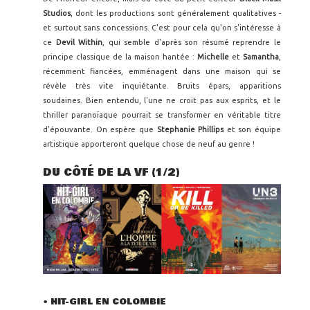
Studios
, dont les productions sont généralement qualitatives -
et surtout sans concessions. C'est pour cela qu'on s'intéresse à
ce
Devil Within
, qui semble d'après son résumé reprendre le
principe classique de la maison hantée :
Michelle
et
Samantha
,
récemment fiancées, emménagent dans une maison qui se
révèle très vite inquiétante. Bruits épars, apparitions
soudaines. Bien entendu, l'une ne croit pas aux esprits, et le
thriller paranoïaque pourrait se transformer en véritable titre
d'épouvante. On espère que
Stephanie Phillips
et son équipe
artistique apporteront quelque chose de neuf au genre !
DU CÔTÉ DE LA VF (1/2)
• HIT-GIRL EN COLOMBIE