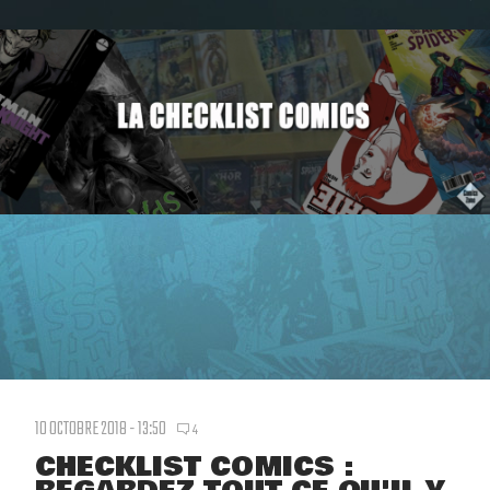
10 OCTOBRE 2018 - 13:50
4
CHECKLIST COMICS :