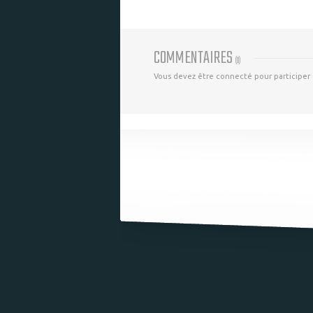
COMMENTAIRES
(
0
)
Vous devez être connecté pour participer