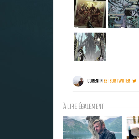
CORENTIN
EST SUR TWITTER
À LIRE ÉGALEMENT