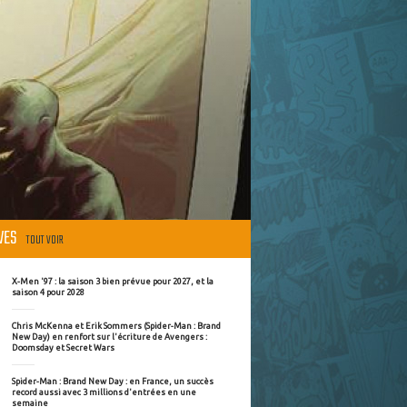
ÈVES
TOUT VOIR
X-Men '97 : la saison 3 bien prévue pour 2027, et la
saison 4 pour 2028
Chris McKenna et Erik Sommers (Spider-Man : Brand
New Day) en renfort sur l'écriture de Avengers :
Doomsday et Secret Wars
Spider-Man : Brand New Day : en France, un succès
record aussi avec 3 millions d'entrées en une
semaine