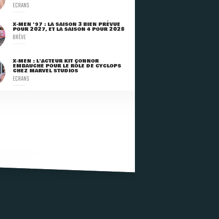
ECRANS
X-MEN '97 : LA SAISON 3 BIEN PRÉVUE
POUR 2027, ET LA SAISON 4 POUR 2028
BRÈVE
X-MEN : L'ACTEUR KIT CONNOR
EMBAUCHÉ POUR LE RÔLE DE CYCLOPS
CHEZ MARVEL STUDIOS
ECRANS