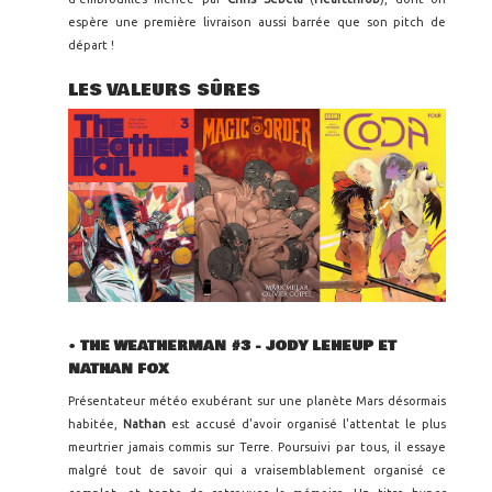
espère une première livraison aussi barrée que son pitch de
départ !
LES VALEURS SÛRES
•
THE WEATHERMAN #3
- JODY LEHEUP ET
NATHAN FOX
Présentateur météo exubérant sur une planète Mars désormais
habitée,
Nathan
est accusé d'avoir organisé l'attentat le plus
meurtrier jamais commis sur Terre. Poursuivi par tous, il essaye
malgré tout de savoir qui a vraisemblablement organisé ce