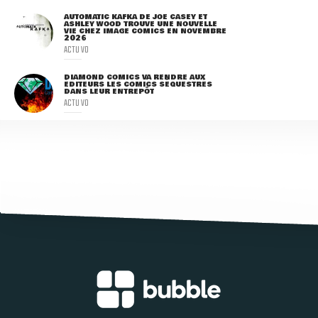
AUTOMATIC KAFKA DE JOE CASEY ET
ASHLEY WOOD TROUVE UNE NOUVELLE
VIE CHEZ IMAGE COMICS EN NOVEMBRE
2026
ACTU VO
DIAMOND COMICS VA RENDRE AUX
ÉDITEURS LES COMICS SÉQUESTRÉS
DANS LEUR ENTREPÔT
ACTU VO