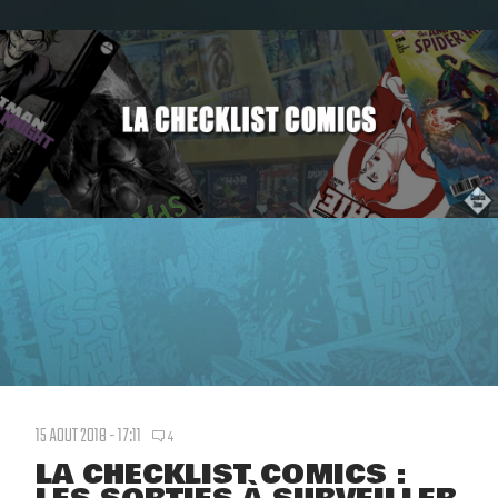
15 AOUT 2018 - 17:11
4
LA CHECKLIST COMICS :