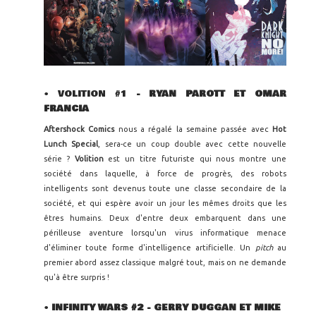
• VOLITION #1
- RYAN PAROTT ET OMAR
FRANCIA
Aftershock Comics
nous a régalé la semaine passée avec
Hot
Lunch Special
, sera-ce un coup double avec cette nouvelle
série ?
Volition
est un titre futuriste qui nous montre une
société dans laquelle, à force de progrès, des robots
intelligents sont devenus toute une classe secondaire de la
société, et qui espère avoir un jour les mêmes droits que les
êtres humains. Deux d'entre deux embarquent dans une
périlleuse aventure lorsqu'un virus informatique menace
d'éliminer toute forme d'intelligence artificielle. Un
pitch
au
premier abord assez classique malgré tout, mais on ne demande
qu'à être surpris !
•
INFINITY WARS #2 - GERRY DUGGAN ET MIKE