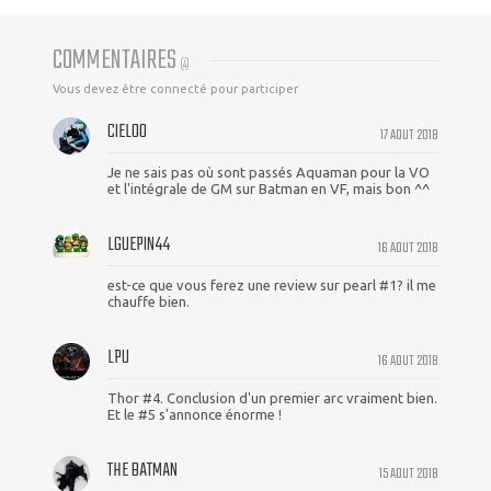
COMMENTAIRES
(
4
)
Vous devez être connecté pour participer
CIELOO
17 AOUT 2018
Je ne sais pas où sont passés Aquaman pour la VO
et l'intégrale de GM sur Batman en VF, mais bon ^^
LGUEPIN44
16 AOUT 2018
est-ce que vous ferez une review sur pearl #1? il me
chauffe bien.
LPU
16 AOUT 2018
Thor #4. Conclusion d'un premier arc vraiment bien.
Et le #5 s'annonce énorme !
THE BATMAN
15 AOUT 2018