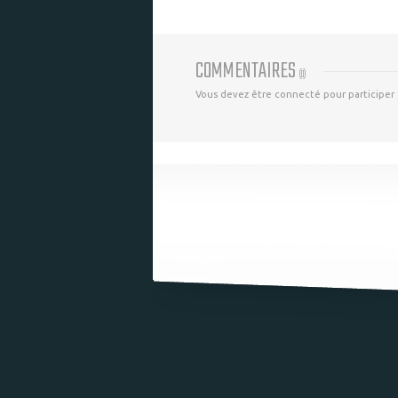
COMMENTAIRES
(
0
)
Vous devez être connecté pour participer