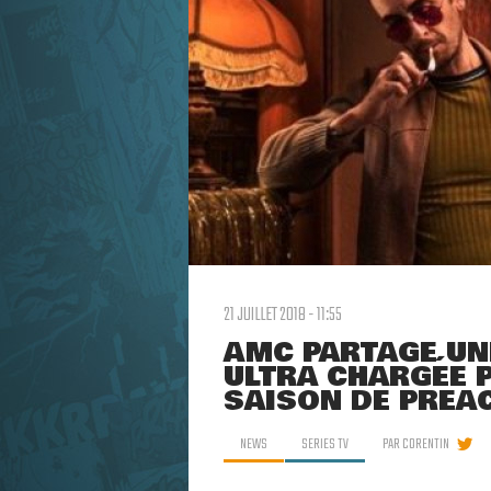
21 JUILLET 2018 - 11:55
AMC PARTAGE U
ULTRA CHARGÉE 
SAISON DE PREA
NEWS
SERIES TV
PAR
CORENTIN