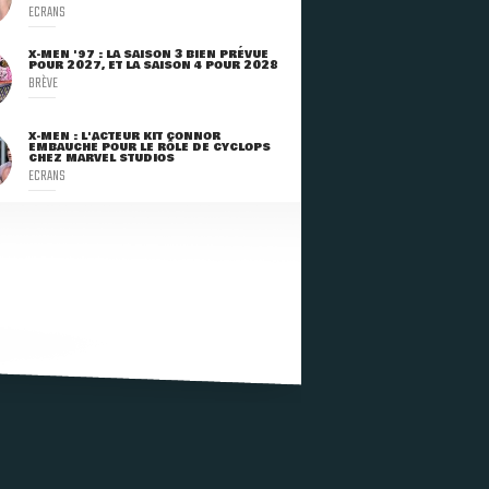
ECRANS
X-MEN '97 : LA SAISON 3 BIEN PRÉVUE
POUR 2027, ET LA SAISON 4 POUR 2028
BRÈVE
X-MEN : L'ACTEUR KIT CONNOR
EMBAUCHÉ POUR LE RÔLE DE CYCLOPS
CHEZ MARVEL STUDIOS
ECRANS