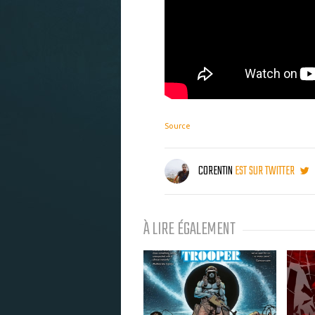
Source
CORENTIN
EST SUR TWITTER
À LIRE ÉGALEMENT