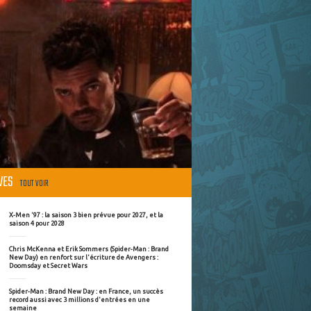
ÈVES
TOUT VOIR
X-Men '97 : la saison 3 bien prévue pour 2027, et la
saison 4 pour 2028
Chris McKenna et Erik Sommers (Spider-Man : Brand
New Day) en renfort sur l'écriture de Avengers :
Doomsday et Secret Wars
Spider-Man : Brand New Day : en France, un succès
record aussi avec 3 millions d'entrées en une
semaine