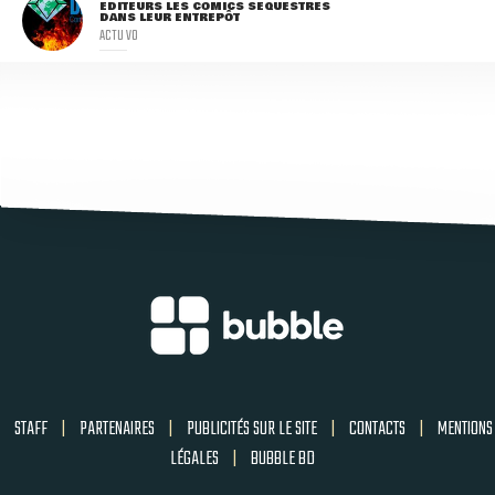
ÉDITEURS LES COMICS SÉQUESTRÉS
DANS LEUR ENTREPÔT
ACTU VO
STAFF
|
PARTENAIRES
|
PUBLICITÉS SUR LE SITE
|
CONTACTS
|
MENTIONS
LÉGALES
|
BUBBLE BD