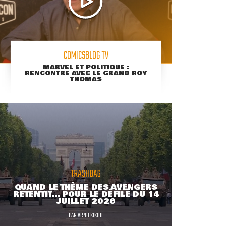
COMICSBLOG TV
MARVEL ET POLITIQUE :
RENCONTRE AVEC LE GRAND ROY
THOMAS
TRASHBAG
QUAND LE THÈME DES AVENGERS
RETENTIT... POUR LE DÉFILÉ DU 14
JUILLET 2026
PAR
ARNO KIKOO