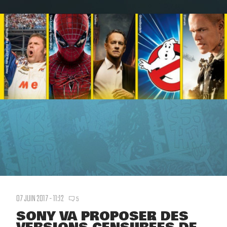
07 JUIN 2017 - 11:12
5
SONY VA PROPOSER DES