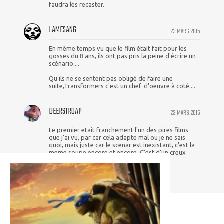
faudra les recaster.
LAMESANG
23 MARS 2015
En même temps vu que le film était fait pour les
gosses du 8 ans, ils ont pas pris la peine d'écrire un
scénario....
Qu'ils ne se sentent pas obligé de faire une
suite,Transformers c'est un chef-d'oeuvre à coté....
DEERSTROAP
23 MARS 2015
Le premier etait franchement l'un des pires films
que j'ai vu, par car cela adapte mal ou je ne sais
quoi, mais juste car le scenar est inexistant, c'est la
meme soupe encore et encore. C'est d'un creux
affolant. Donc bon..