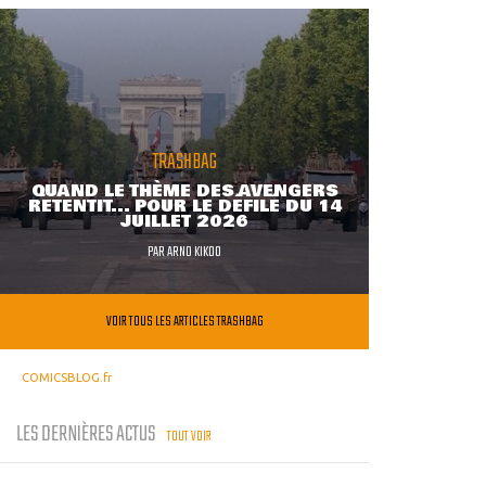
TRASHBAG
QUAND LE THÈME DES AVENGERS
RETENTIT... POUR LE DÉFILÉ DU 14
JUILLET 2026
PAR
ARNO KIKOO
VOIR TOUS LES ARTICLES TRASHBAG
COMICSBLOG.fr
LES DERNIÈRES ACTUS
TOUT VOIR