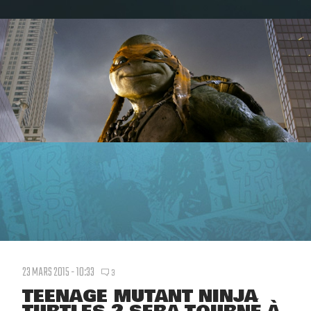
23 MARS 2015 - 10:33
3
TEENAGE MUTANT NINJA