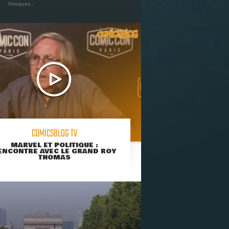
filmiques ...
COMICSBLOG TV
MARVEL ET POLITIQUE :
ENCONTRE AVEC LE GRAND ROY
THOMAS