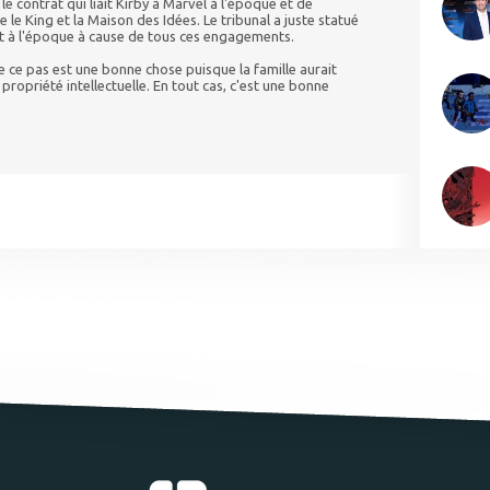
le contrat qui liait Kirby à Marvel à l'époque et de
le King et la Maison des Idées. Le tribunal a juste statué
it à l'époque à cause de tous ces engagements.
e ce pas est une bonne chose puisque la famille aurait
 propriété intellectuelle. En tout cas, c'est une bonne