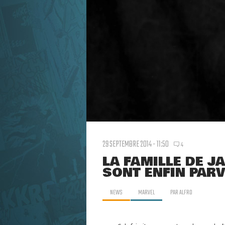
29 SEPTEMBRE 2014 - 11:50
4
LA FAMILLE DE J
SONT ENFIN PAR
NEWS
MARVEL
PAR
ALFRO