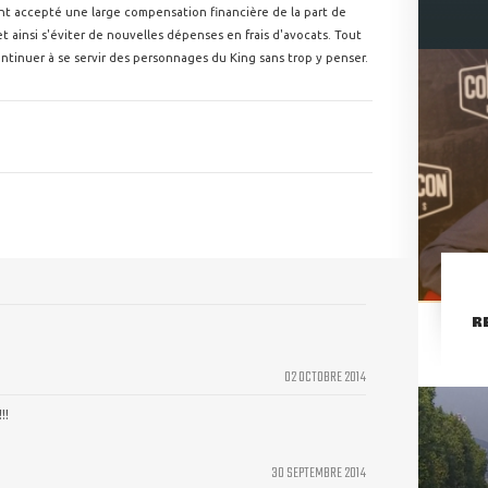
ls ont accepté une large compensation financière de la part de
et ainsi s'éviter de nouvelles dépenses en frais d'avocats. Tout
ontinuer à se servir des personnages du King sans trop y penser.
R
02 OCTOBRE 2014
!!
30 SEPTEMBRE 2014