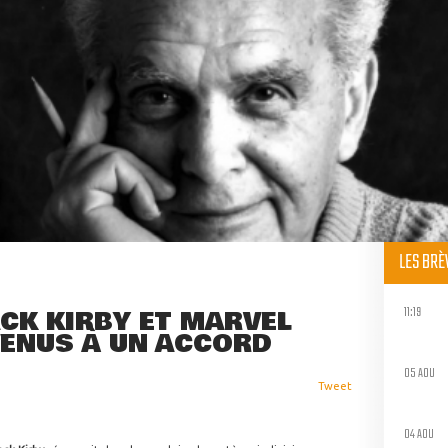
LES BR
11:19
ACK KIRBY ET MARVEL
VENUS À UN ACCORD
05 AOU
Tweet
04 AOU