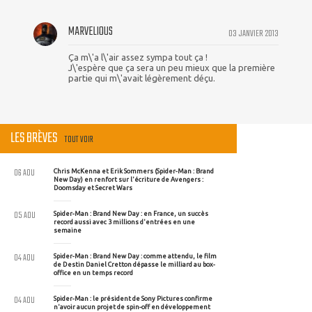
MARVELIOUS
03 JANVIER 2013
Ça m\'a l\'air assez sympa tout ça !
J\'espère que ça sera un peu mieux que la première
partie qui m\'avait légèrement déçu.
LES BRÈVES
TOUT VOIR
06 AOU
Chris McKenna et Erik Sommers (Spider-Man : Brand
New Day) en renfort sur l'écriture de Avengers :
Doomsday et Secret Wars
05 AOU
Spider-Man : Brand New Day : en France, un succès
record aussi avec 3 millions d'entrées en une
semaine
04 AOU
Spider-Man : Brand New Day : comme attendu, le film
de Destin Daniel Cretton dépasse le milliard au box-
office en un temps record
04 AOU
Spider-Man : le président de Sony Pictures confirme
n'avoir aucun projet de spin-off en développement