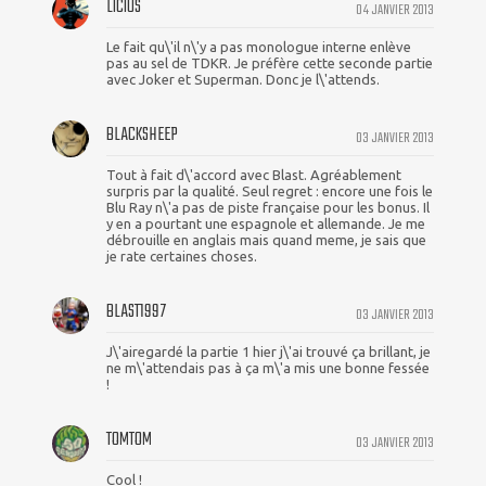
LICIUS
04 JANVIER 2013
Le fait qu\'il n\'y a pas monologue interne enlève
pas au sel de TDKR. Je préfère cette seconde partie
avec Joker et Superman. Donc je l\'attends.
BLACKSHEEP
03 JANVIER 2013
Tout à fait d\'accord avec Blast. Agréablement
surpris par la qualité. Seul regret : encore une fois le
Blu Ray n\'a pas de piste française pour les bonus. Il
y en a pourtant une espagnole et allemande. Je me
débrouille en anglais mais quand meme, je sais que
je rate certaines choses.
BLAST1997
03 JANVIER 2013
J\'airegardé la partie 1 hier j\'ai trouvé ça brillant, je
ne m\'attendais pas à ça m\'a mis une bonne fessée
!
TOMTOM
03 JANVIER 2013
Cool !