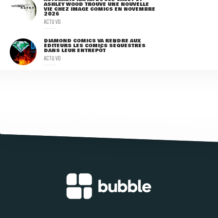
ASHLEY WOOD TROUVE UNE NOUVELLE
VIE CHEZ IMAGE COMICS EN NOVEMBRE
2026
ACTU VO
DIAMOND COMICS VA RENDRE AUX
ÉDITEURS LES COMICS SÉQUESTRÉS
DANS LEUR ENTREPÔT
ACTU VO