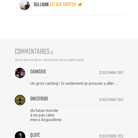
SULLIVAN
EST SUR TWITTER
COMMENTAIRES
(
6
)
Vous devez être connecté pour participer
DARKSEID
21 DECEMBRE 2012
Un gros casting ! Si seulement je pouvais y aller ...
SINESTRO81
21 DECEMBRE 2012
du beau monde
à ne pas rater
merci Angoulême
QLOTÉ
21 DECEMBRE 2012