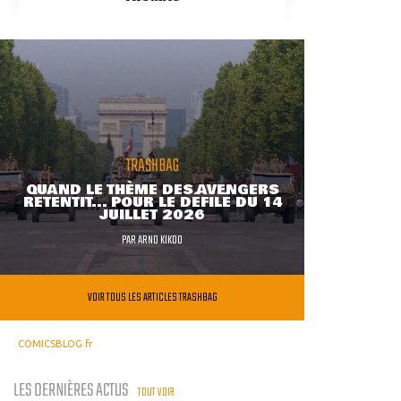
TRASHBAG
QUAND LE THÈME DES AVENGERS
RETENTIT... POUR LE DÉFILÉ DU 14
JUILLET 2026
PAR
ARNO KIKOO
VOIR TOUS LES ARTICLES TRASHBAG
COMICSBLOG.fr
LES DERNIÈRES ACTUS
TOUT VOIR