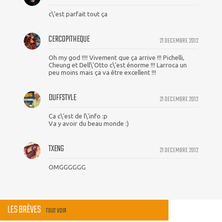
c\'est parfait tout ça
CERCOPITHEQUE
21 DECEMBRE 2012
Oh my god !!!! Vivement que ça arrive !!! Pichelli,
Cheung et Dell\'Otto c\'est énorme !!! Larroca un
peu moins mais ça va être excellent !!!
DUFFSTYLE
21 DECEMBRE 2012
Ca c\'est de l\'info :p
Va y avoir du beau monde :)
TXENG
21 DECEMBRE 2012
OMGGGGGG
LES BRÈVES
TOUT VOIR