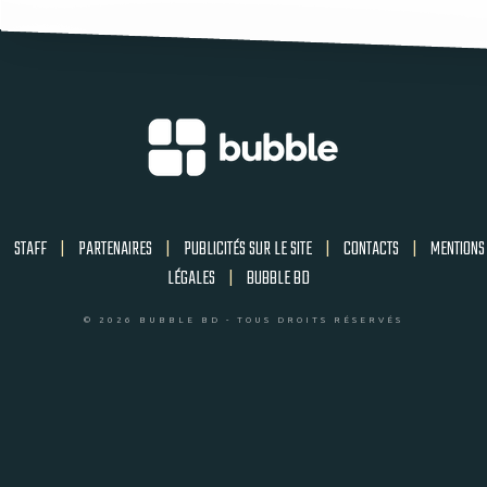
STAFF
|
PARTENAIRES
|
PUBLICITÉS SUR LE SITE
|
CONTACTS
|
MENTIONS
LÉGALES
|
BUBBLE BD
© 2026 BUBBLE BD - TOUS DROITS RÉSERVÉS